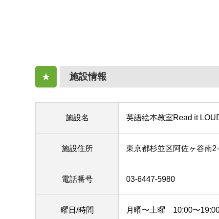
施設情報
★
施設名
英語絵本教室Read it LO
施設住所
東京都杉並区阿佐ヶ谷南2-4
電話番号
03-6447-5980
曜日/時間
月曜〜土曜 10:00〜19: