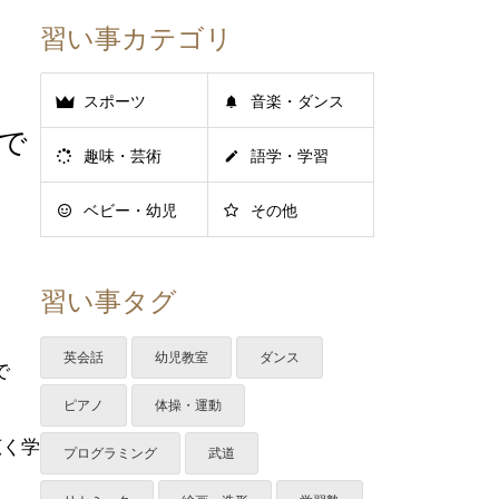
習い事カテゴリ
スポーツ
音楽・ダンス
室で
趣味・芸術
語学・学習
ベビー・幼児
その他
習い事タグ
英会話
幼児教室
ダンス
で
ピアノ
体操・運動
広く学
プログラミング
武道