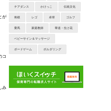
チアダンス
かけっこ
伝統文化
とが
将棋
レゴ
卓球
ゴルフ
乗馬
家庭教師
華道・生け花
ベビーサイン＆マッサージ
ボードゲーム
ボルダリング
のコ
しみ