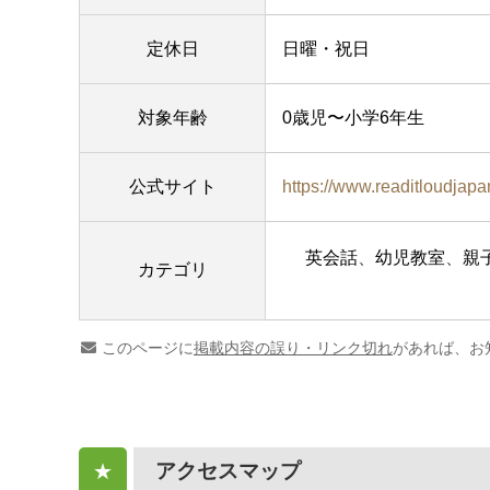
定休日
日曜・祝日
対象年齢
0歳児〜小学6年生
公式サイト
https://www.readitloudjap
英会話
幼児教室
親
カテゴリ
このページに
掲載内容の誤り・リンク切れ
があれば、お
アクセスマップ
★