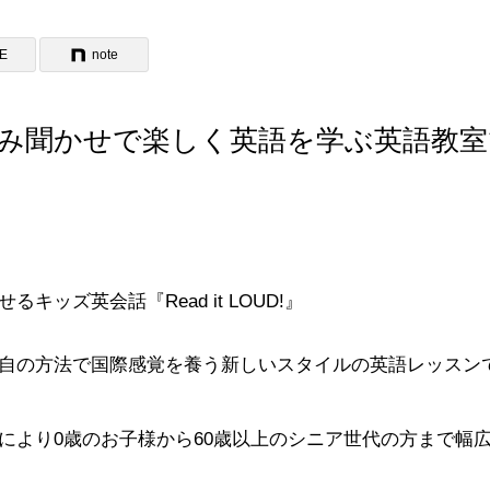
NE
note
絵本の読み聞かせで楽しく英語を学ぶ英語教
ッズ英会話『Read it LOUD!』
自の方法で国際感覚を養う新しいスタイルの英語レッスン
により0歳のお子様から60歳以上のシニア世代の方まで幅