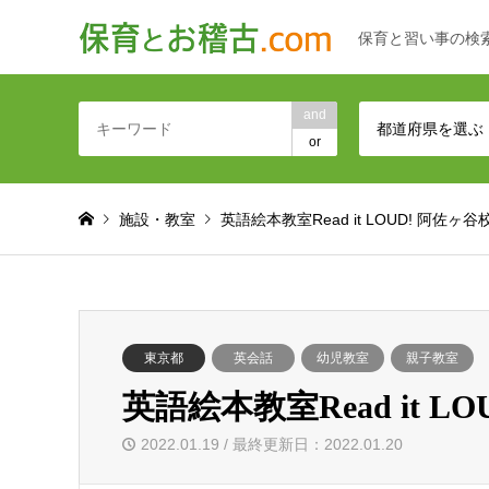
保育と習い事の検
and
都道府県を選ぶ
or
施設・教室
英語絵本教室Read it LOUD! 阿佐ヶ谷
東京都
英会話
幼児教室
親子教室
英語絵本教室Read it L
2022.01.19 / 最終更新日：2022.01.20