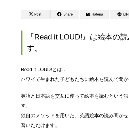
Post
Share
Hatena
LI
『Read it LOUD!』は
す。
Read it LOUD!とは…
ハワイで生まれた子どもたちに絵本を読んで聞かせるキ
英語と日本語を交互に使って絵本を読むという独
す。
独自のメソッドを用いた、英語絵本の読み聞かせ
習いただけます。