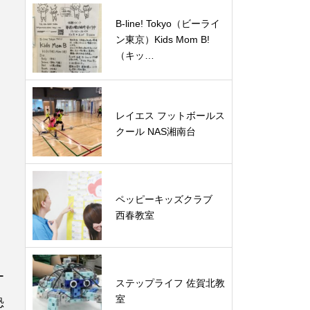
B-line! Tokyo（ビーライ
ン東京）Kids Mom B!
（キッ…
レイエス フットボールス
クール NAS湘南台
ペッピーキッズクラブ
西春教室
ー
ステップライフ 佐賀北教
室
恐