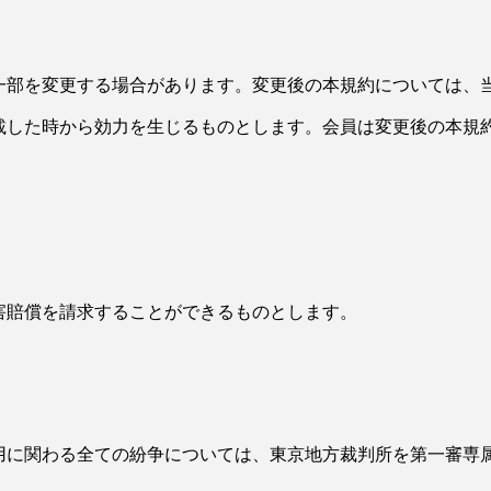
一部を変更する場合があります。変更後の本規約については、
載した時から効力を生じるものとします。会員は変更後の本規
害賠償を請求することができるものとします。
用に関わる全ての紛争については、東京地方裁判所を第一審専