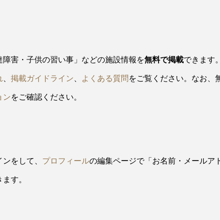
達障害・子供の習い事」などの施設情報を
無料で掲載
できます
れ
、
掲載ガイドライン
、
よくある質問
をご覧ください。なお、
ョン
をご確認ください。
インをして、
プロフィール
の編集ページで「お名前・メールア
きます。