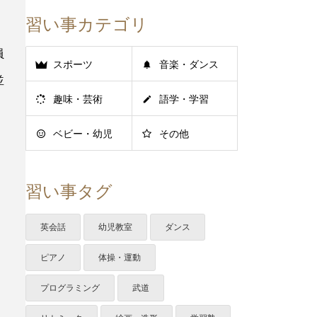
習い事カテゴリ
員
スポーツ
音楽・ダンス
並
趣味・芸術
語学・学習
ベビー・幼児
その他
習い事タグ
英会話
幼児教室
ダンス
ピアノ
体操・運動
プログラミング
武道