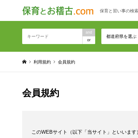
保育と習い事の検
and
都道府県を選ぶ
or
利用規約
会員規約
会員規約
このWEBサイト（以下「当サイト」といいま