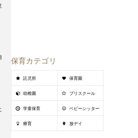
意
用
保育カテゴリ
託児所
保育園
幼稚園
プリスクール
学童保育
ベビーシッター
に
療育
放デイ