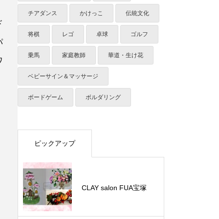
チアダンス
かけっこ
伝統文化
ド
将棋
レゴ
卓球
ゴルフ
パ
乗馬
家庭教師
華道・生け花
ワ
ベビーサイン＆マッサージ
ボードゲーム
ボルダリング
ピックアップ
CLAY salon FUA宝塚