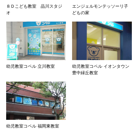
８Ｄこども教室 品川スタジ
エンジェルモンテッソーリ子
オ
どもの家
幼児教室コペル 立川教室
幼児教室コペル イオンタウン
豊中緑丘教室
幼児教室コペル 福岡東教室