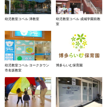
幼児教室コペル 津教室
幼児教室コペル 成城学園前教
室
幼児教室コペル ヨークタウン
博多らいむ保育園
市名坂教室