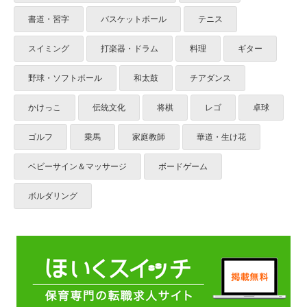
書道・習字
バスケットボール
テニス
スイミング
打楽器・ドラム
料理
ギター
野球・ソフトボール
和太鼓
チアダンス
かけっこ
伝統文化
将棋
レゴ
卓球
ゴルフ
乗馬
家庭教師
華道・生け花
ベビーサイン＆マッサージ
ボードゲーム
ボルダリング