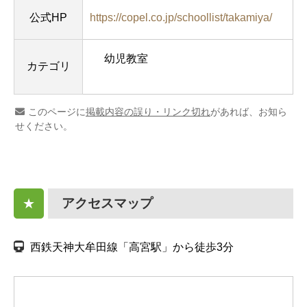
公式HP
https://copel.co.jp/schoollist/takamiya/
幼児教室
カテゴリ
このページに
掲載内容の誤り・リンク切れ
があれば、お知ら
せください。
アクセスマップ
★
西鉄天神大牟田線「高宮駅」から徒歩3分