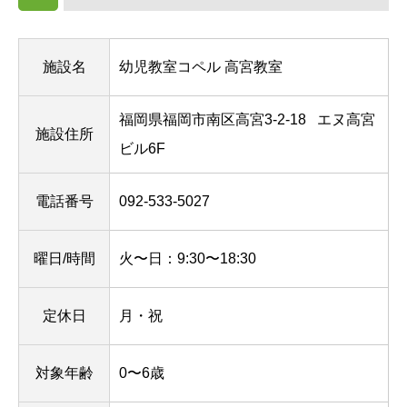
施設名
幼児教室コペル 高宮教室
福岡県福岡市南区高宮3-2-18
エヌ高宮
施設住所
ビル6F
電話番号
092-533-5027
曜日/時間
火〜日：9:30〜18:30
定休日
月・祝
対象年齢
0〜6歳