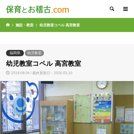
検索
施設・教室
幼児教室コペル 高宮教室
福岡県
幼児教室
幼児教室コペル 高宮教室
2019.09.04 / 最終更新日：2020.03.10