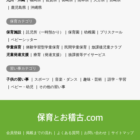
九州・沖縄
福岡県
佐賀県
長崎県
熊本県
大分県
宮崎県
鹿児島県
沖縄県
保育カテゴリ
保育施設
託児所（一時預かり）
保育園
幼稚園
プリスクール
ベビーシッター
学童保育
体験学習型学童保育
民間学童保育
放課後児童クラブ
児童発達支援
療育（発達支援）
放課後等デイサービス
習い事カテゴリ
子供の習い事
スポーツ
音楽・ダンス
趣味・芸術
語学・学習
ベビー・幼児
その他の習い事
会員登録
掲載までの流れ
よくある質問
お問い合わせ
サイトマップ