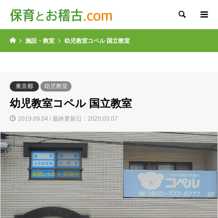
検索
施設・教室
幼児教室コペル 国立教室
東京都
幼児教室
幼児教室コペル 国立教室
2019.09.04 / 最終更新日：2020.03.07