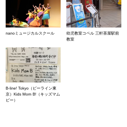
nanoミュージカルスクール
幼児教室コペル 三軒茶屋駅前
教室
B-line! Tokyo（ビーライン東
京）Kids Mom B!（キッズマム
ビー）