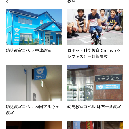
オ
教室
幼児教室コペル 中津教室
ロボット科学教育 Crefus（ク
レファス）三軒茶屋校
幼児教室コペル 秋田アルヴェ
幼児教室コペル 麻布十番教室
教室