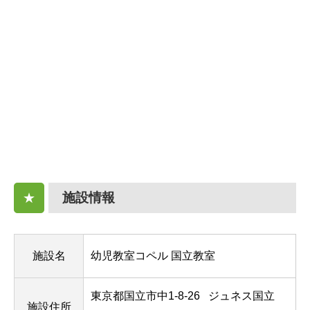
施設情報
★
施設名
幼児教室コペル 国立教室
東京都国立市中1-8-26
ジュネス国立
施設住所