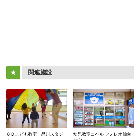
関連施設
★
８Ｄこども教室 品川スタジ
幼児教室コペル フォレオ仙台