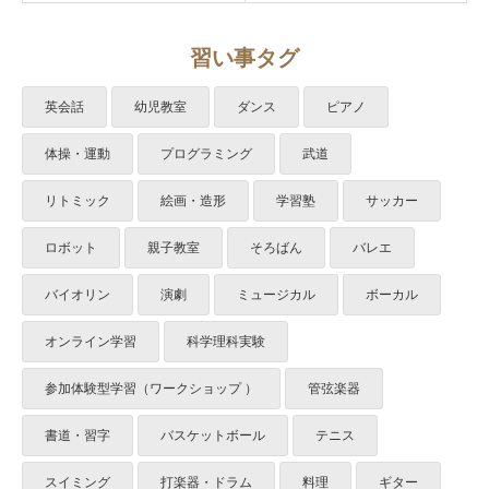
習い事タグ
英会話
幼児教室
ダンス
ピアノ
体操・運動
プログラミング
武道
リトミック
絵画・造形
学習塾
サッカー
ロボット
親子教室
そろばん
バレエ
バイオリン
演劇
ミュージカル
ボーカル
オンライン学習
科学理科実験
参加体験型学習（ワークショップ ）
管弦楽器
書道・習字
バスケットボール
テニス
スイミング
打楽器・ドラム
料理
ギター