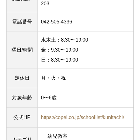
203
電話番号
042-505-4336
水木土：8:30〜19:00
曜日/時間
金：9:30〜19:00
日：8:30〜19:00
定休日
月・火・祝
対象年齢
0〜6歳
公式HP
https://copel.co.jp/schoollist/kunitachi/
幼児教室
カテゴリ