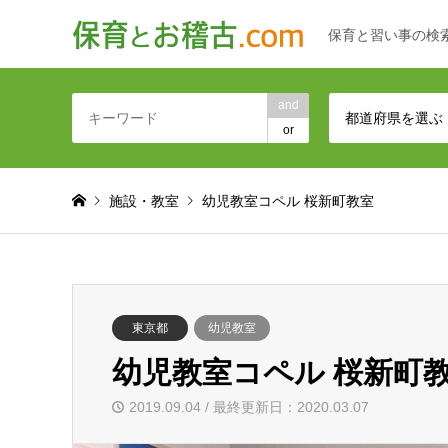
保育と習い事の検
and
都道府県を選ぶ
or
施設・教室
幼児教室コペル 桜新町教室
東京都
幼児教室
幼児教室コペル 桜新町
2019.09.04 / 最終更新日：2020.03.07