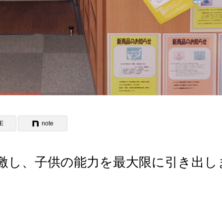
NE
note
激し、子供の能力を最大限に引き出し