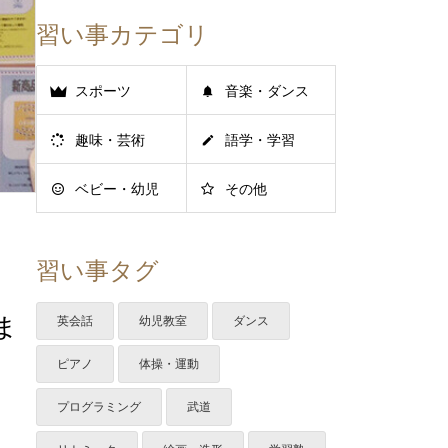
習い事カテゴリ
スポーツ
音楽・ダンス
趣味・芸術
語学・学習
ベビー・幼児
その他
習い事タグ
ま
英会話
幼児教室
ダンス
ピアノ
体操・運動
プログラミング
武道