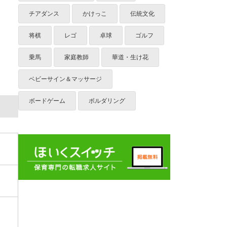
チアダンス
かけっこ
伝統文化
将棋
レゴ
卓球
ゴルフ
乗馬
家庭教師
華道・生け花
ベビーサイン＆マッサージ
ボードゲーム
ボルダリング