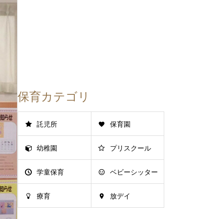
保育カテゴリ
託児所
保育園
幼稚園
プリスクール
学童保育
ベビーシッター
療育
放デイ