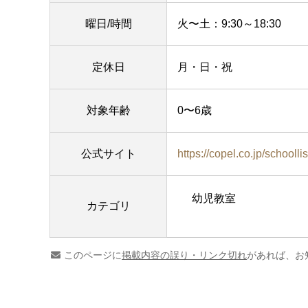
曜日/時間
火〜土：9:30～18:30
定休日
月・日・祝
対象年齢
0〜6歳
公式サイト
https://copel.co.jp/schooll
幼児教室
カテゴリ
このページに
掲載内容の誤り・リンク切れ
があれば、お