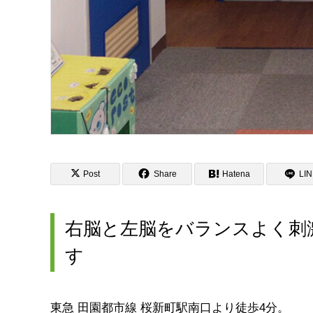
Post
Share
Hatena
LI
右脳と左脳をバランスよく刺
す
東急 田園都市線 桜新町駅南口より徒歩4分。