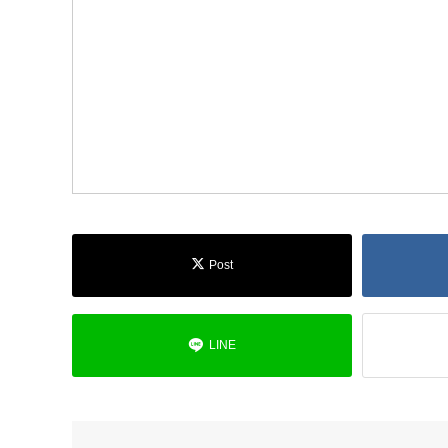
Post
LINE