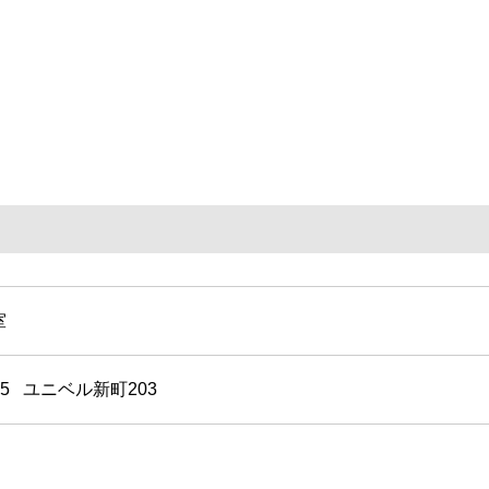
室
5
ユニベル新町203