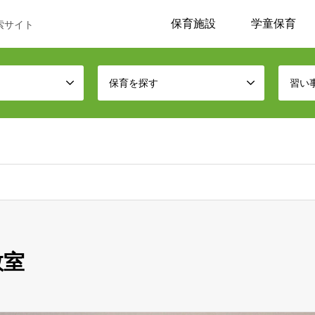
保育施設
学童保育
索サイト
保育を探す
習い
教室