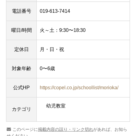
電話番号
019-613-7414
曜日/時間
火～土：9:30〜18:30
定休日
月・日・祝
対象年齢
0〜6歳
公式HP
https://copel.co.jp/schoollist/morioka/
幼児教室
カテゴリ
このページに
掲載内容の誤り・リンク切れ
があれば、お知ら
せください。