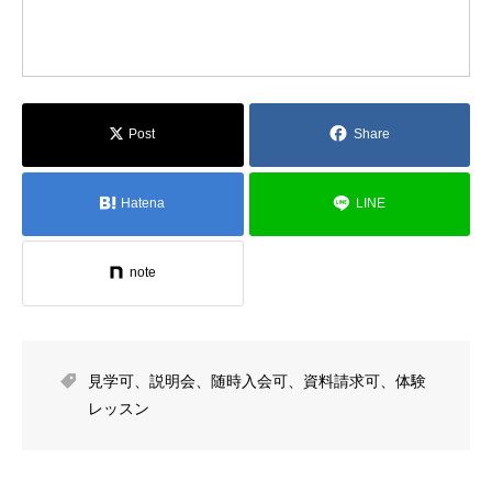
Post
Share
Hatena
LINE
note
見学可
、
説明会
、
随時入会可
、
資料請求可
、
体験
レッスン