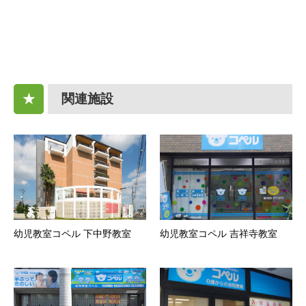
関連施設
★
幼児教室コペル 下中野教室
幼児教室コペル 吉祥寺教室