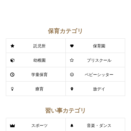
保育カテゴリ
託児所
保育園
幼稚園
プリスクール
学童保育
ベビーシッター
療育
放デイ
習い事カテゴリ
スポーツ
音楽・ダンス