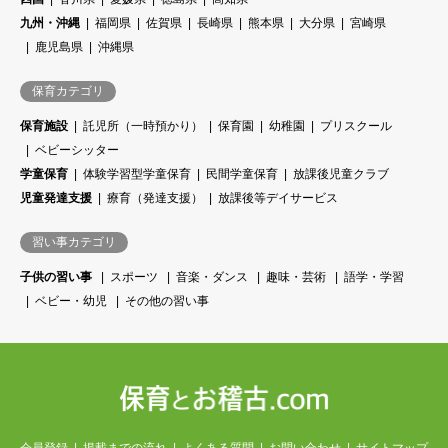
九州・沖縄
福岡県
佐賀県
長崎県
熊本県
大分県
宮崎県
鹿児島県
沖縄県
保育カテゴリ
保育施設
託児所（一時預かり）
保育園
幼稚園
プリスクール
ベビーシッター
学童保育
体験学習型学童保育
民間学童保育
放課後児童クラブ
児童発達支援
療育（発達支援）
放課後等デイサービス
習い事カテゴリ
子供の習い事
スポーツ
音楽・ダンス
趣味・芸術
語学・学習
ベビー・幼児
その他の習い事
会員登録
掲載までの流れ
よくある質問
お問い合わせ
サイトマップ