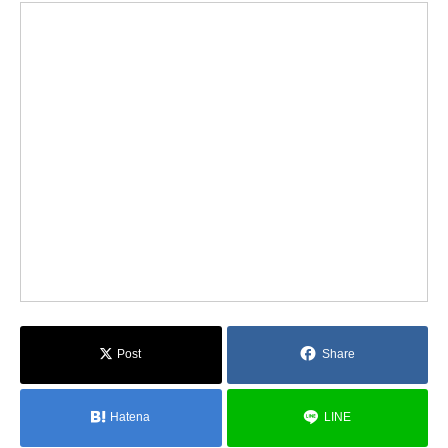
Post
Share
Hatena
LINE