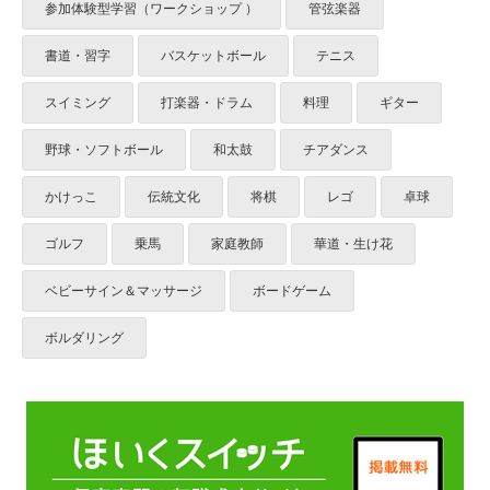
参加体験型学習（ワークショップ ）
管弦楽器
書道・習字
バスケットボール
テニス
スイミング
打楽器・ドラム
料理
ギター
野球・ソフトボール
和太鼓
チアダンス
かけっこ
伝統文化
将棋
レゴ
卓球
ゴルフ
乗馬
家庭教師
華道・生け花
ベビーサイン＆マッサージ
ボードゲーム
ボルダリング