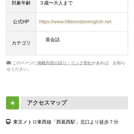
対象年齢
３歳〜大人まで
公式HP
https://www.littlelondonenglish.net
英会話
カテゴリ
このページに
掲載内容の誤り・リンク切れ
があれば、お知ら
せください。
アクセスマップ
★
東京メトロ東西線「西葛西駅」北口より徒歩７分