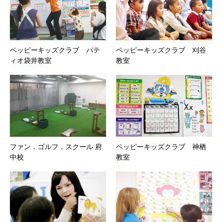
ペッピーキッズクラブ パテ
ペッピーキッズクラブ 刈谷
ィオ袋井教室
教室
ファン．ゴルフ．スクール 府
ペッピーキッズクラブ 神栖
中校
教室