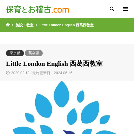
検索
施設・教室
Little London English 西葛西教室
東京都
英会話
Little London English 西葛西教室
2020.03.13 / 最終更新日：2024.06.16