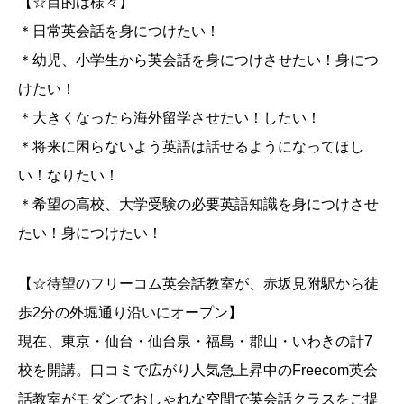
【☆目的は様々】
＊日常英会話を身につけたい！
＊幼児、小学生から英会話を身につけさせたい！身につ
けたい！
＊大きくなったら海外留学させたい！したい！
＊将来に困らないよう英語は話せるようになってほし
い！なりたい！
＊希望の高校、大学受験の必要英語知識を身につけさせ
たい！身につけたい！
【☆待望のフリーコム英会話教室が、赤坂見附駅から徒
歩2分の外堀通り沿いにオープン】
現在、東京・仙台・仙台泉・福島・郡山・いわきの計7
校を開講。口コミで広がり人気急上昇中のFreecom英会
話教室がモダンでおしゃれな空間で英会話クラスをご提