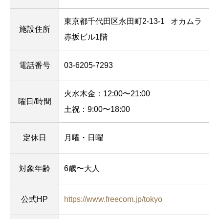
東京都千代田区永田町2-13-1
オカムラ
施設住所
赤坂ビル1階
電話番号
03-6205-7293
火水木金：12:00〜21:00
曜日/時間
土祝：9:00〜18:00
定休日
月曜・日曜
対象年齢
6歳〜大人
公式HP
https://www.freecom.jp/tokyo