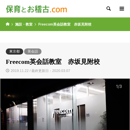
検索
施設・教室
Freecom英会話教室 赤坂見附校
東京都
英会話
Freecom英会話教室 赤坂見附校
2019.11.22 / 最終更新日：2020.03.07