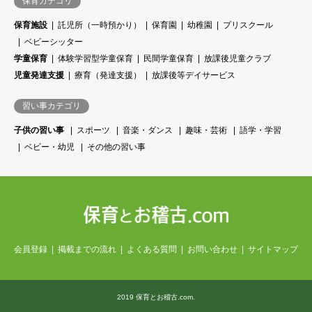
保育カテゴリ
保育施設
託児所（一時預かり）
保育園
幼稚園
プリスクール
ベビーシッター
学童保育
体験学習型学童保育
民間学童保育
放課後児童クラブ
児童発達支援
療育（発達支援）
放課後等デイサービス
習い事カテゴリ
子供の習い事
スポーツ
音楽・ダンス
趣味・芸術
語学・学習
ベビー・幼児
その他の習い事
会員登録
掲載までの流れ
よくある質問
お問い合わせ
サイトマップ
2019 保育とお稽古.com.