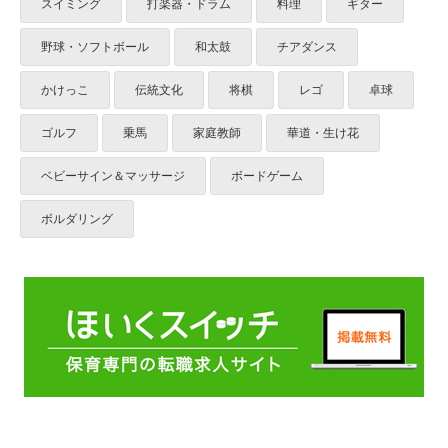
スイミング
打楽器・ドラム
料理
ギター
野球・ソフトボール
和太鼓
チアダンス
かけっこ
伝統文化
将棋
レゴ
卓球
ゴルフ
乗馬
家庭教師
華道・生け花
ベビーサイン＆マッサージ
ボードゲーム
ボルダリング