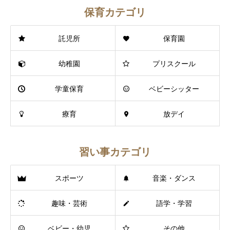
保育カテゴリ
託児所
保育園
幼稚園
プリスクール
学童保育
ベビーシッター
療育
放デイ
習い事カテゴリ
スポーツ
音楽・ダンス
趣味・芸術
語学・学習
ベビー・幼児
その他