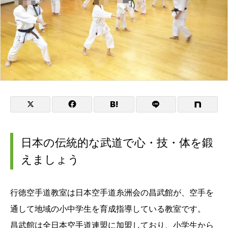
日本の伝統的な武道で心・技・体を鍛
えましょう
行徳空手道教室は日本空手道糸洲会の昌武館が、空手を
通して地域の小中学生を育成指導している教室です。
昌武館は全日本空手道連盟に加盟しており、小学生から