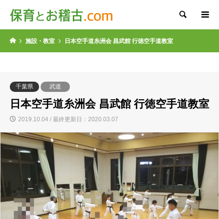
検索
施設・教室
日本空手道糸洲会 昌武館 行徳空手道教室
千葉県
武道
日本空手道糸洲会 昌武館 行徳空手道教室
2019.10.04 / 最終更新日：2020.03.07