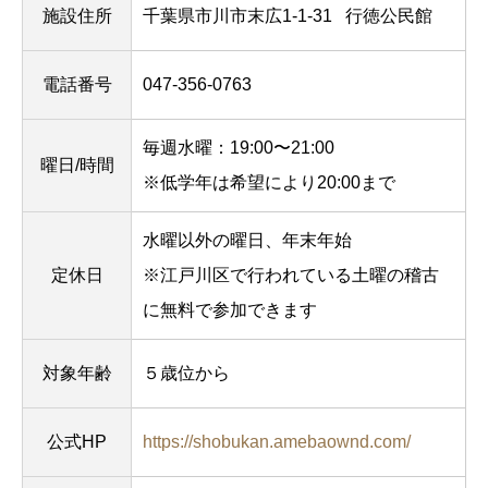
施設住所
千葉県市川市末広1-1-31
行徳公民館
電話番号
047-356-0763
毎週水曜：19:00〜21:00
曜日/時間
※低学年は希望により20:00まで
水曜以外の曜日、年末年始
定休日
※江戸川区で行われている土曜の稽古
に無料で参加できます
対象年齢
５歳位から
公式HP
https://shobukan.amebaownd.com/