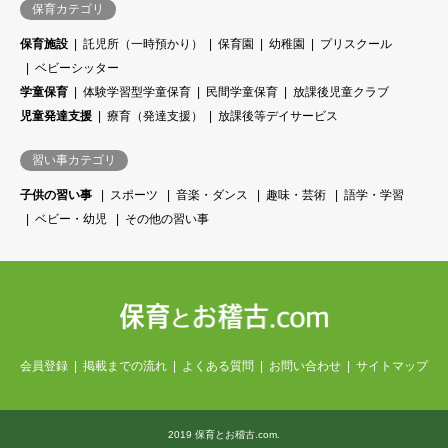
保育カテゴリ
保育施設
託児所（一時預かり）
保育園
幼稚園
プリスクール
ベビーシッター
学童保育
体験学習型学童保育
民間学童保育
放課後児童クラブ
児童発達支援
療育（発達支援）
放課後等デイサービス
習い事カテゴリ
子供の習い事
スポーツ
音楽・ダンス
趣味・芸術
語学・学習
ベビー・幼児
その他の習い事
会員登録
掲載までの流れ
よくある質問
お問い合わせ
サイトマップ
2019 保育とお稽古.com.