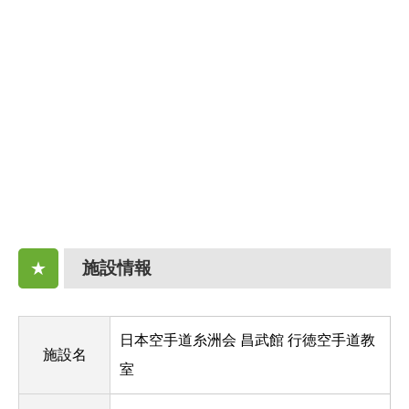
施設情報
★
日本空手道糸洲会 昌武館 行徳空手道教
施設名
室