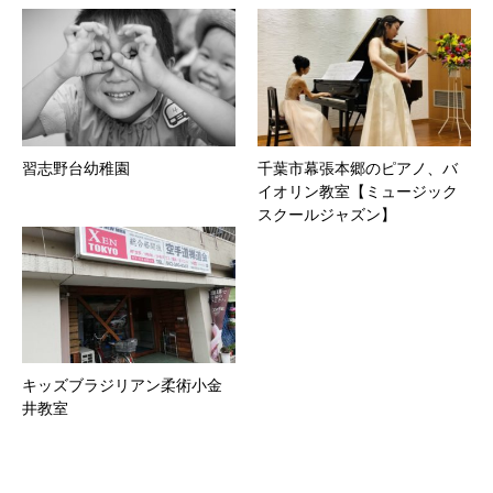
習志野台幼稚園
千葉市幕張本郷のピアノ、バ
イオリン教室【ミュージック
スクールジャズン】
キッズブラジリアン柔術小金
井教室