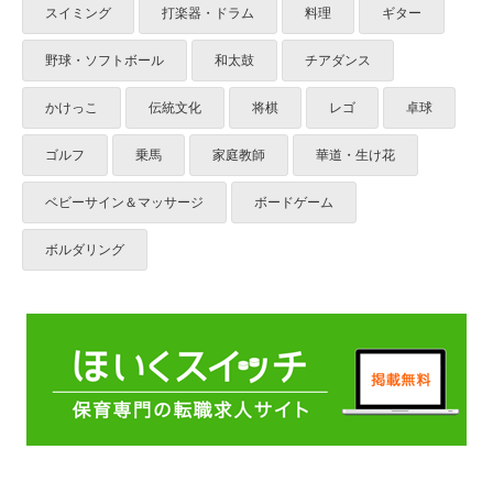
スイミング
打楽器・ドラム
料理
ギター
野球・ソフトボール
和太鼓
チアダンス
かけっこ
伝統文化
将棋
レゴ
卓球
ゴルフ
乗馬
家庭教師
華道・生け花
ベビーサイン＆マッサージ
ボードゲーム
ボルダリング