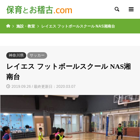
検索
施設・教室
レイエス フットボールスクール NAS湘南台
神奈川県
サッカー
レイエス フットボールスクール NAS湘
南台
2019.09.26 / 最終更新日：2020.03.07