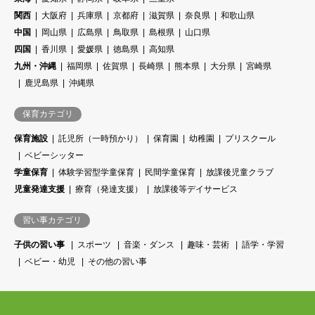
関西
大阪府
兵庫県
京都府
滋賀県
奈良県
和歌山県
中国
岡山県
広島県
鳥取県
島根県
山口県
四国
香川県
愛媛県
徳島県
高知県
九州・沖縄
福岡県
佐賀県
長崎県
熊本県
大分県
宮崎県
鹿児島県
沖縄県
保育カテゴリ
保育施設
託児所（一時預かり）
保育園
幼稚園
プリスクール
ベビーシッター
学童保育
体験学習型学童保育
民間学童保育
放課後児童クラブ
児童発達支援
療育（発達支援）
放課後等デイサービス
習い事カテゴリ
子供の習い事
スポーツ
音楽・ダンス
趣味・芸術
語学・学習
ベビー・幼児
その他の習い事