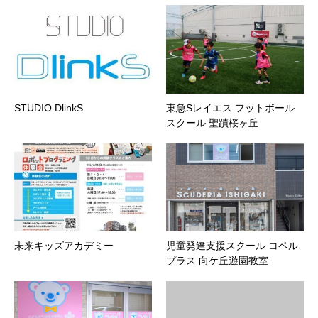
STUDIO DlinkS
東急Sレイエス フットボール
スクール 聖蹟桜ヶ丘
未来キッズアカデミー
児童発達支援スクール コペル
プラス 向ケ丘遊園教室