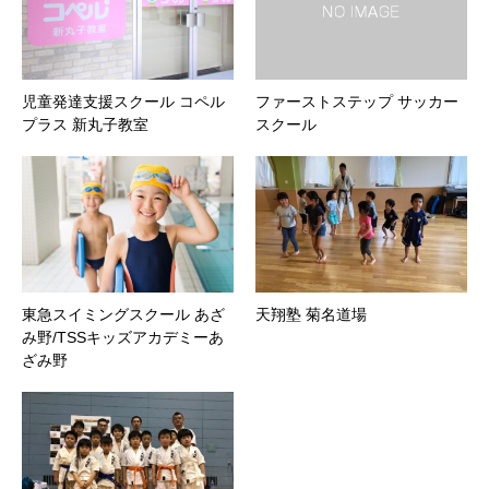
児童発達支援スクール コペル
ファーストステップ サッカー
プラス 新丸子教室
スクール
東急スイミングスクール あざ
天翔塾 菊名道場
み野/TSSキッズアカデミーあ
ざみ野