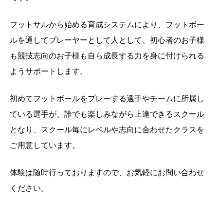
フットサルから始める育成システムにより、フットボー
ルを通してプレーヤーとして人として、初心者のお子様
も競技志向のお子様も自ら成長する力を身に付けられる
ようサポートします。
初めてフットボールをプレーする選手やチームに所属し
ている選手が、誰でも楽しみながら上達できるスクール
となり、スクール毎にレベルや志向に合わせたクラスを
ご用意しています。
体験は随時行っておりますので、お気軽にお問い合わせ
ください。