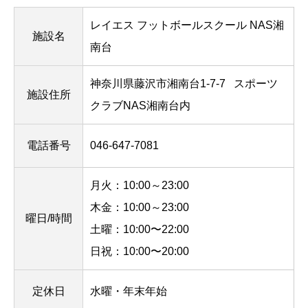
レイエス フットボールスクール NAS湘
施設名
南台
神奈川県藤沢市湘南台1-7-7
スポーツ
施設住所
クラブNAS湘南台内
電話番号
046‐647‐7081
月火：10:00～23:00
木金：10:00～23:00
曜日/時間
土曜：10:00〜22:00
日祝：10:00〜20:00
定休日
水曜・年末年始