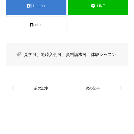
Hatena
LINE
note
見学可
、
随時入会可
、
資料請求可
、
体験レッスン