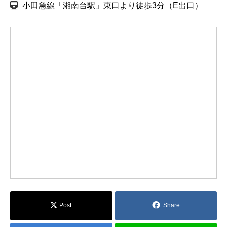
小田急線「湘南台駅」東口より徒歩3分（E出口）
Post
Share