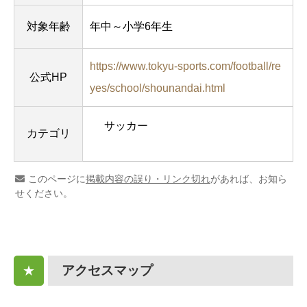
対象年齢
年中～小学6年生
https://www.tokyu-sports.com/football/re
公式HP
yes/school/shounandai.html
サッカー
カテゴリ
このページに
掲載内容の誤り・リンク切れ
があれば、お知ら
せください。
アクセスマップ
★