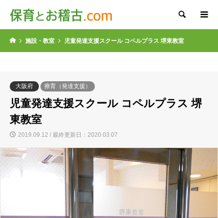
検索
施設・教室
児童発達支援スクール コペルプラス 堺東教室
大阪府
療育（発達支援）
児童発達支援スクール コペルプラス 堺
東教室
2019.09.12 / 最終更新日：2020.03.07