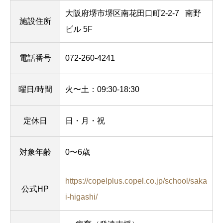
大阪府堺市堺区南花田口町2-2-7
南野
施設住所
ビル 5F
電話番号
072-260-4241
曜日/時間
火〜土：09:30-18:30
定休日
日・月・祝
対象年齢
0〜6歳
https://copelplus.copel.co.jp/school/saka
公式HP
i-higashi/