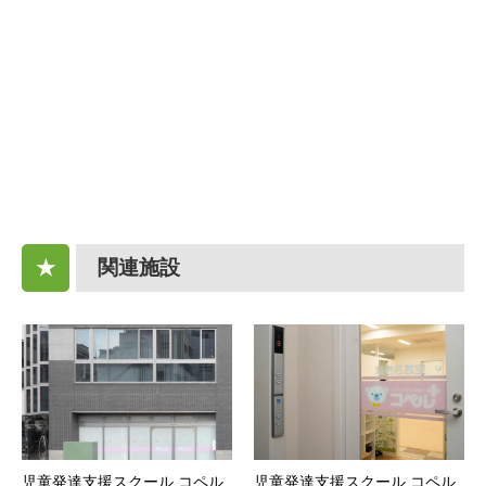
関連施設
★
児童発達支援スクール コペル
児童発達支援スクール コペル