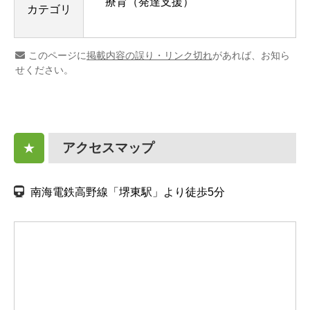
療育（発達支援）
カテゴリ
このページに
掲載内容の誤り・リンク切れ
があれば、お知ら
せください。
アクセスマップ
★
南海電鉄高野線「堺東駅」より徒歩5分