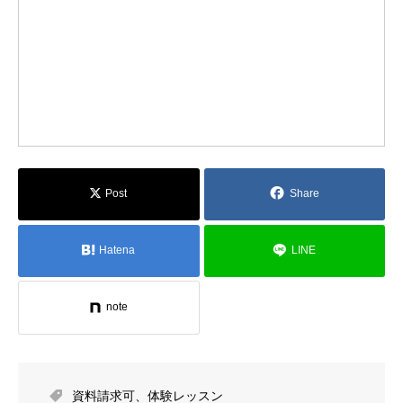
Post
Share
Hatena
LINE
note
資料請求可
、
体験レッスン