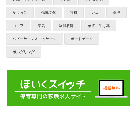
かけっこ
伝統文化
将棋
レゴ
卓球
ゴルフ
乗馬
家庭教師
華道・生け花
ベビーサイン＆マッサージ
ボードゲーム
ボルダリング