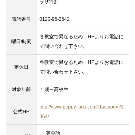
ラザ2階
電話番号
0120-95-2542
各教室で異なるため、HPよりお電話に
曜日/時間
て問い合わせ下さい。
各教室で異なるため、HPよりお電話に
定休日
て問い合わせ下さい。
対象年齢
１歳～高校生
http://www.peppy-kids.com/classroom/1
公式HP
364/
英会話