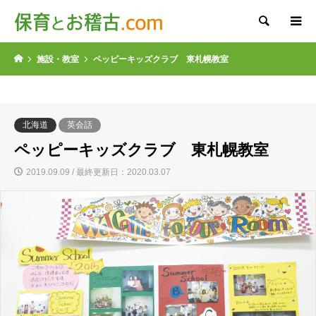
検索
施設・教室
ペッピーキッズクラブ 東札幌教室
北海道
英会話
ペッピーキッズクラブ 東札幌教室
2019.09.09 / 最終更新日：2020.03.07