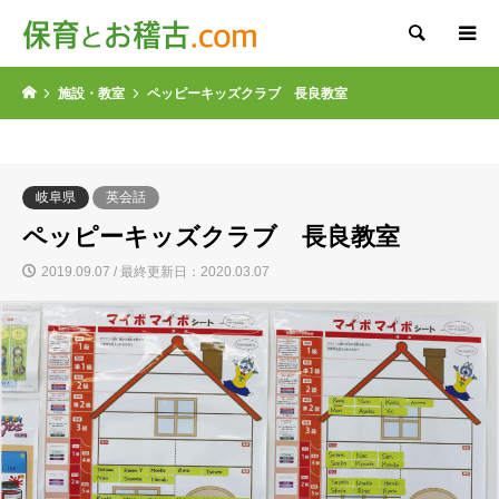
検索
施設・教室
ペッピーキッズクラブ 長良教室
岐阜県
英会話
ペッピーキッズクラブ 長良教室
2019.09.07 / 最終更新日：2020.03.07