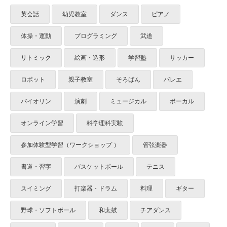
英会話
幼児教室
ダンス
ピアノ
体操・運動
プログラミング
武道
リトミック
絵画・造形
学習塾
サッカー
ロボット
親子教室
そろばん
バレエ
バイオリン
演劇
ミュージカル
ボーカル
オンライン学習
科学理科実験
参加体験型学習（ワークショップ ）
管弦楽器
書道・習字
バスケットボール
テニス
スイミング
打楽器・ドラム
料理
ギター
野球・ソフトボール
和太鼓
チアダンス