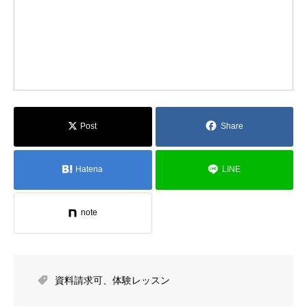
Post
Share
Hatena
LINE
note
資料請求可
、
体験レッスン