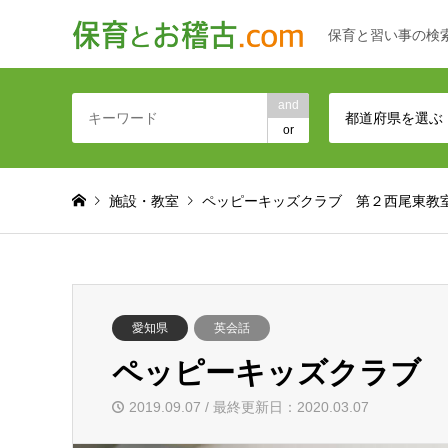
保育と習い事の検
and
都道府県を選ぶ
or
施設・教室
ペッピーキッズクラブ 第２西尾東教
愛知県
英会話
ペッピーキッズクラブ 
2019.09.07 / 最終更新日：2020.03.07