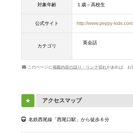
対象年齢
１歳～高校生
公式サイト
http://www.peppy-kids.com
英会話
カテゴリ
このページに
掲載内容の誤り・リンク切れ
があれば、お
アクセスマップ
★
名鉄西尾線「西尾口駅」から徒歩６分