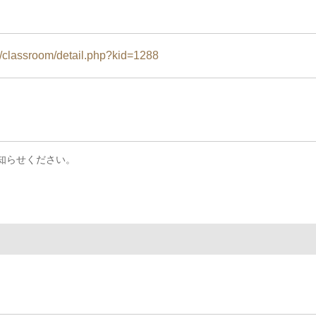
/classroom/detail.php?kid=1288
知らせください。