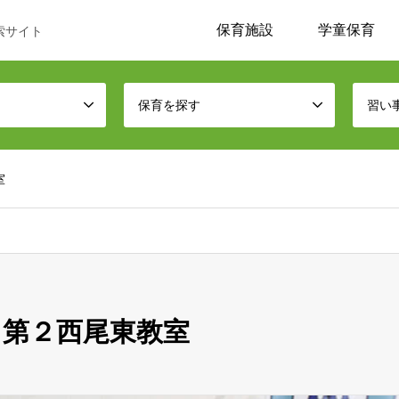
保育施設
学童保育
索サイト
保育を探す
習い
室
第２西尾東教室