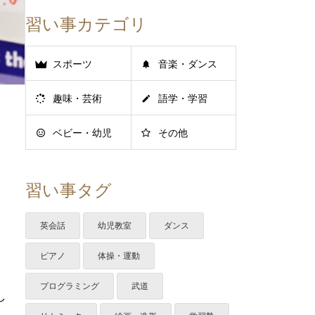
習い事カテゴリ
スポーツ
音楽・ダンス
趣味・芸術
語学・学習
ベビー・幼児
その他
習い事タグ
英会話
幼児教室
ダンス
ピアノ
体操・運動
プログラミング
武道
し