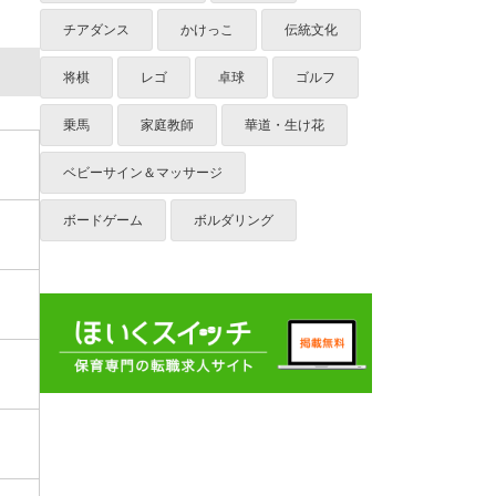
チアダンス
かけっこ
伝統文化
将棋
レゴ
卓球
ゴルフ
乗馬
家庭教師
華道・生け花
ベビーサイン＆マッサージ
ボードゲーム
ボルダリング