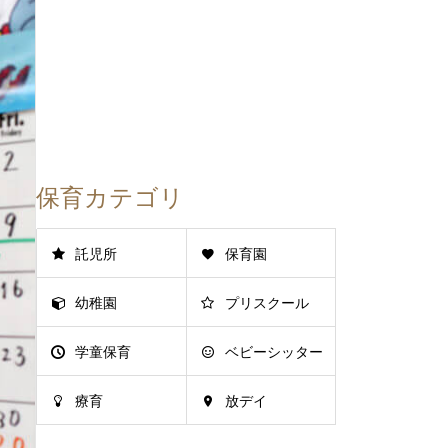
保育カテゴリ
託児所
保育園
幼稚園
プリスクール
学童保育
ベビーシッター
療育
放デイ