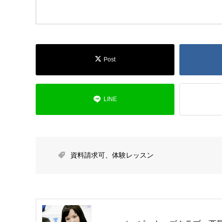
Post
LINE
資料請求可
、
体験レッスン