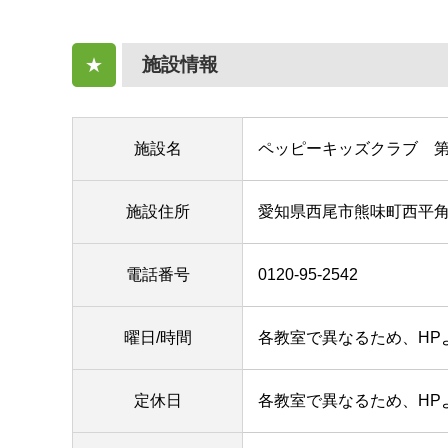
施設情報
★
施設名
ペッピーキッズクラブ 
施設住所
愛知県西尾市熊味町西平角
電話番号
0120-95-2542
曜日/時間
各教室で異なるため、HP
定休日
各教室で異なるため、HP