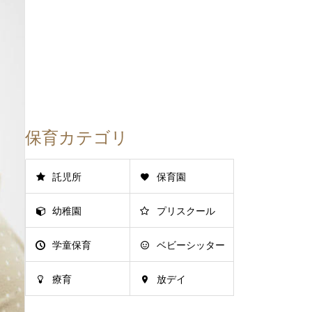
保育カテゴリ
託児所
保育園
幼稚園
プリスクール
学童保育
ベビーシッター
療育
放デイ