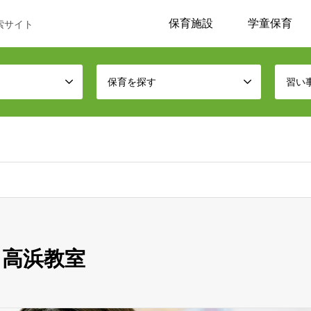
保育施設
学童保育
索サイト
保育を探す
習い
 高浜教室