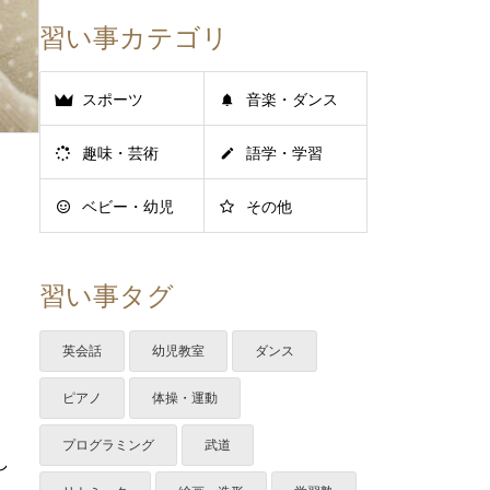
習い事カテゴリ
スポーツ
音楽・ダンス
趣味・芸術
語学・学習
ベビー・幼児
その他
習い事タグ
英会話
幼児教室
ダンス
ピアノ
体操・運動
プログラミング
武道
し