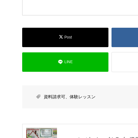
Post
LINE
資料請求可
、
体験レッスン