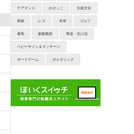
チアダンス
かけっこ
伝統文化
将棋
レゴ
卓球
ゴルフ
乗馬
家庭教師
華道・生け花
ベビーサイン＆マッサージ
ボードゲーム
ボルダリング