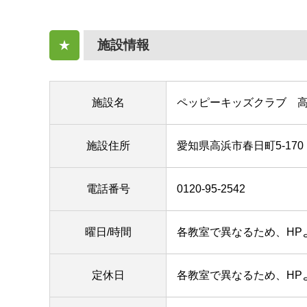
施設情報
★
施設名
ペッピーキッズクラブ 
施設住所
愛知県高浜市春日町5-170
電話番号
0120-95-2542
曜日/時間
各教室で異なるため、HP
定休日
各教室で異なるため、HP