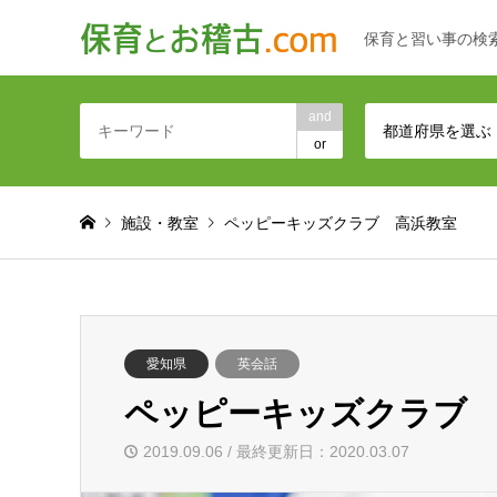
保育と習い事の検
and
都道府県を選ぶ
or
施設・教室
ペッピーキッズクラブ 高浜教室
愛知県
英会話
ペッピーキッズクラブ
2019.09.06 / 最終更新日：2020.03.07