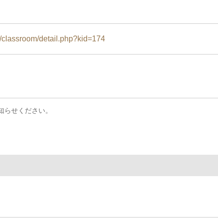
/classroom/detail.php?kid=174
知らせください。