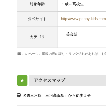
対象年齢
１歳～高校生
公式サイト
http://www.peppy-kids.com
英会話
カテゴリ
このページに
掲載内容の誤り・リンク切れ
があれば、お
アクセスマップ
★
名鉄三河線「三河高浜駅」から徒歩１分