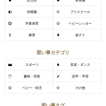
託児所
保育園
幼稚園
プリスクール
学童保育
ベビーシッター
療育
放デイ
習い事カテゴリ
スポーツ
音楽・ダンス
趣味・芸術
語学・学習
ベビー・幼児
その他
習い事タグ