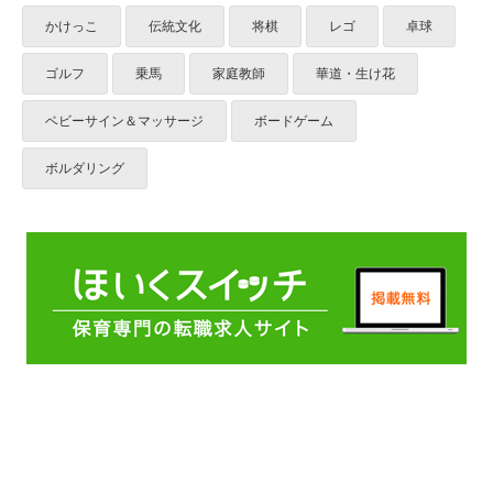
かけっこ
伝統文化
将棋
レゴ
卓球
ゴルフ
乗馬
家庭教師
華道・生け花
ベビーサイン＆マッサージ
ボードゲーム
ボルダリング