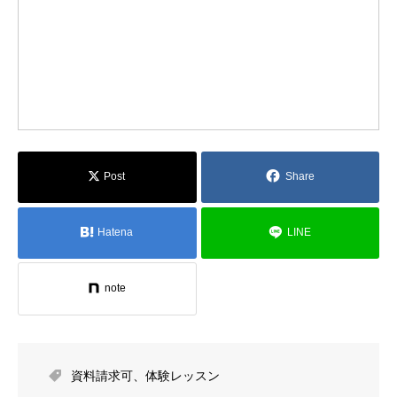
Post
Share
Hatena
LINE
note
資料請求可
、
体験レッスン