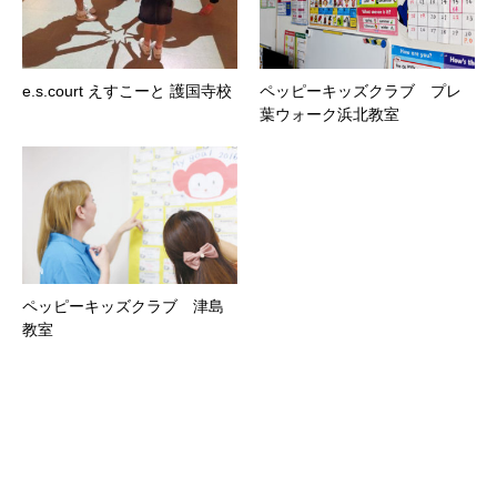
e.s.court えすこーと 護国寺校
ペッピーキッズクラブ プレ
葉ウォーク浜北教室
ペッピーキッズクラブ 津島
教室