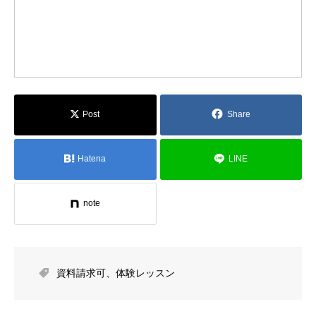
Post
Share
Hatena
LINE
note
資料請求可
、
体験レッスン