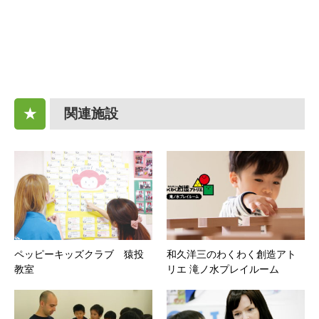
関連施設
★
ペッピーキッズクラブ 猿投
和久洋三のわくわく創造アト
教室
リエ 滝ノ水プレイルーム