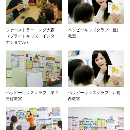
ファーストラーニング大森
ペッピーキッズクラブ 豊川
（ブライトキッズ・インター
教室
ナショナル）
ペッピーキッズクラブ 第２
ペッピーキッズクラブ 西尾
三好教室
西教室