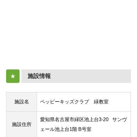
施設情報
★
施設名
ペッピーキッズクラブ 緑教室
愛知県名古屋市緑区池上台3-20
サンヴ
施設住所
ェール池上台1階 B号室