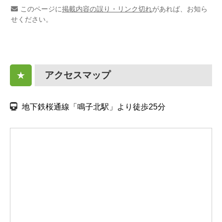
このページに
掲載内容の誤り・リンク切れ
があれば、お知ら
せください。
アクセスマップ
★
地下鉄桜通線「鳴子北駅」より徒歩25分