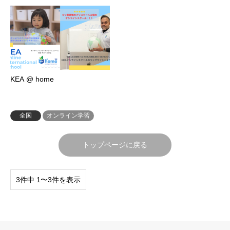
KEA @ home
全国
オンライン学習
トップページに戻る
3件中 1〜3件を表示