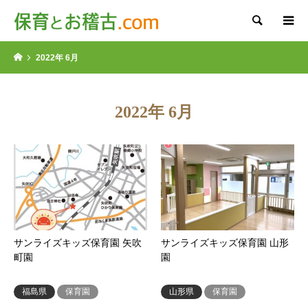
検索
2022年 6月
2022年 6月
サンライズキッズ保育園 矢吹
サンライズキッズ保育園 山形
町園
園
福島県
保育園
山形県
保育園