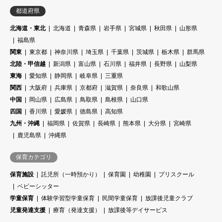
都道府県
北海道・東北
北海道
青森県
岩手県
宮城県
秋田県
山形県
福島県
関東
東京都
神奈川県
埼玉県
千葉県
茨城県
栃木県
群馬県
北陸・甲信越
新潟県
富山県
石川県
福井県
長野県
山梨県
東海
愛知県
静岡県
岐阜県
三重県
関西
大阪府
兵庫県
京都府
滋賀県
奈良県
和歌山県
中国
岡山県
広島県
鳥取県
島根県
山口県
四国
香川県
愛媛県
徳島県
高知県
九州・沖縄
福岡県
佐賀県
長崎県
熊本県
大分県
宮崎県
鹿児島県
沖縄県
保育カテゴリ
保育施設
託児所（一時預かり）
保育園
幼稚園
プリスクール
ベビーシッター
学童保育
体験学習型学童保育
民間学童保育
放課後児童クラブ
児童発達支援
療育（発達支援）
放課後等デイサービス